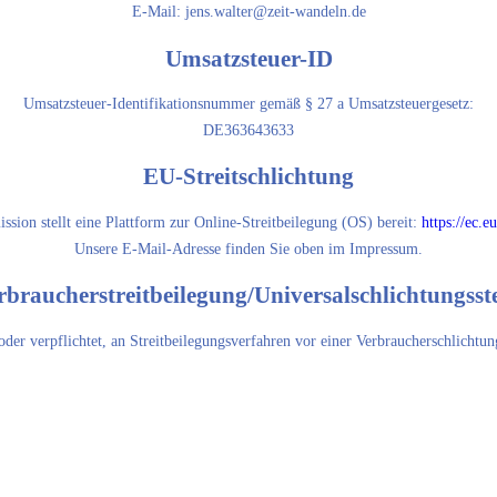
E-Mail: jens.walter@zeit-wandeln.de
Umsatzsteuer-ID
Umsatzsteuer-Identifikationsnummer gemäß § 27 a Umsatzsteuergesetz:
DE363643633
EU-Streitschlichtung
ion stellt eine Plattform zur Online-Streitbeilegung (OS) bereit:
https://ec.
Unsere E-Mail-Adresse finden Sie oben im Impressum.
rbraucher­streit­beilegung/Universal­schlichtungs­ste
 oder verpflichtet, an Streitbeilegungsverfahren vor einer Verbraucherschlichtun